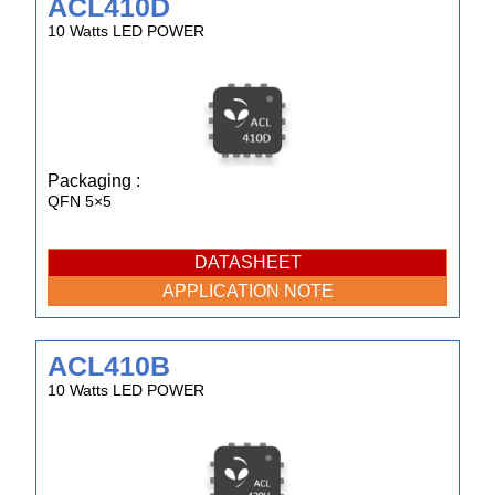
ACL410D
10 Watts LED POWER
Packaging :
QFN 5×5
DATASHEET
APPLICATION NOTE
ACL410B
10 Watts LED POWER