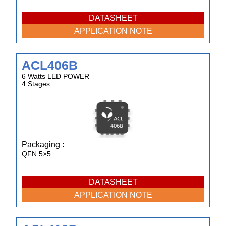
DATASHEET
APPLICATION NOTE
ACL406B
6 Watts LED POWER
4 Stages
Packaging :
QFN 5×5
DATASHEET
APPLICATION NOTE