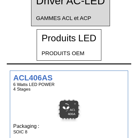
Driver AC-LED
GAMMES ACL et ACP
Produits LED
PRODUITS OEM
ACL406AS
6 Watts LED POWER
4 Stages
Packaging :
SOIC 8