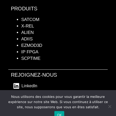
PRODUITS
SATCOM
X-REL
ALIEN
ADIIS
EZMOD3D
IP FPGA
SCPTIME
REJOIGNEZ-NOUS
LinkedIn
- Mentions Légales -
Nous utilisons des cookies pour vous garantir la meilleure
expérience sur notre site Web. Si vous continuez à utiliser ce
site, nous supposerons que vous en êtes satisfait.
English
(
Anglais
)
Français
OK