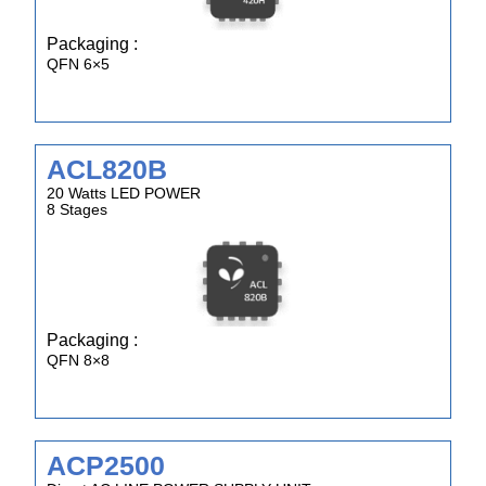
Packaging :
QFN 6×5
ACL820B
20 Watts LED POWER
8 Stages
Packaging :
QFN 8×8
ACP2500