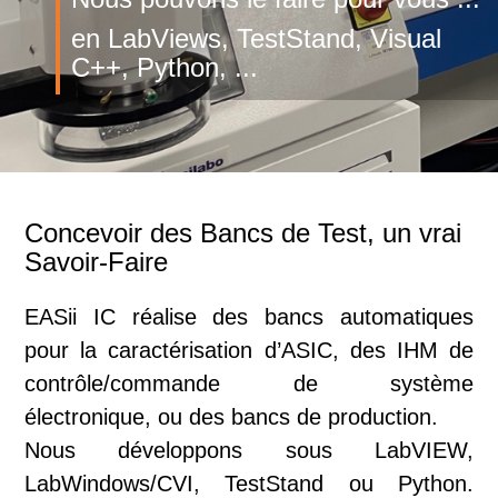
en LabViews, TestStand, Visual
C++, Python, ...
Concevoir des Bancs de Test, un vrai
Savoir-Faire
EASii IC réalise des bancs automatiques
pour la caractérisation d’ASIC, des IHM de
contrôle/commande de système
électronique, ou des bancs de production.
Nous développons sous LabVIEW,
LabWindows/CVI, TestStand ou Python.