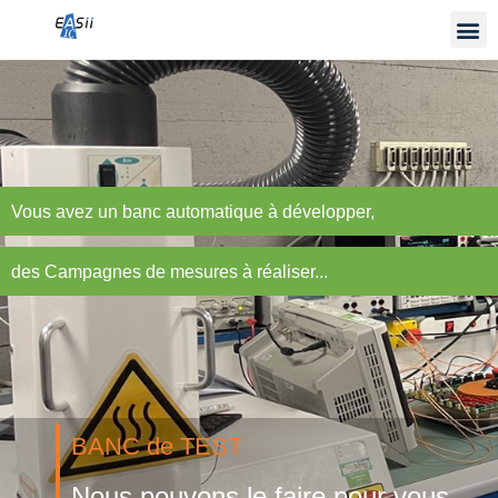
Vous avez un banc automatique à développer,
des Campagnes de mesures à réaliser...
BANC de TEST
Nous pouvons le faire pour vous ...