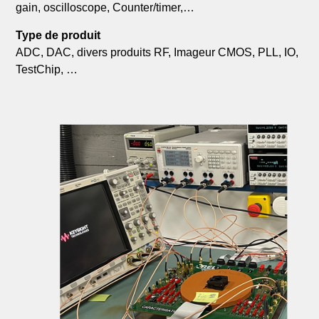
gain, oscilloscope, Counter/timer,…
Type de produit
ADC, DAC, divers produits RF, Imageur CMOS, PLL, IO,
TestChip, …