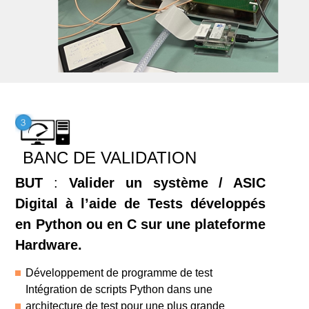
BANC DE VALIDATION
BUT
:
Valider un système
/ ASIC
D
igital à l’aide de Tests développé
s
en Python ou en C sur une plateforme
Hardware
.
Développement de programme de test
Intégration de scripts Python dans une
architecture de test pour une plus grande