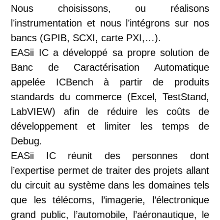
Nous choisissons, ou réalisons
l’instrumentation et nous l’intégrons sur nos
bancs (GPIB, SCXI, carte PXI,…).
EASii IC a développé sa propre solution de
Banc de Caractérisation Automatique
appelée ICBench à partir de produits
standards du commerce (Excel, TestStand,
LabVIEW) afin de réduire les coûts de
développement et limiter les temps de
Debug.
EASii IC réunit des personnes dont
l’expertise permet de traiter des projets allant
du circuit au système dans les domaines tels
que les télécoms, l’imagerie, l’électronique
grand public, l’automobile, l’aéronautique, le