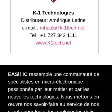
K-1 Technologies
Distributeur: Amérique Latine
e-mail :
mhauk@k-1tech.net
Tel : +1 727 342 1111
www.K1tech.net
EASii IC
rassemble une communauté de
spécialistes en micro-électronique
passionnée par leur métier et par les
nouvelles technologies. Nous mettons en
œuvre nos savoir-faire au service de nos
clients pour les aider à relever les défis.