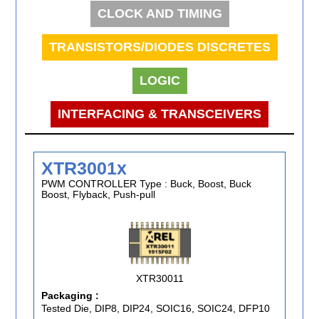
CLOCK AND TIMING
TRANSISTORS/DIODES DISCRETES
LOGIC
INTERFACING & TRANSCEIVERS
XTR3001x
PWM CONTROLLER Type : Buck, Boost, Buck
Boost, Flyback, Push-pull
XTR30011
Packaging :
Tested Die, DIP8, DIP24, SOIC16, SOIC24, DFP10