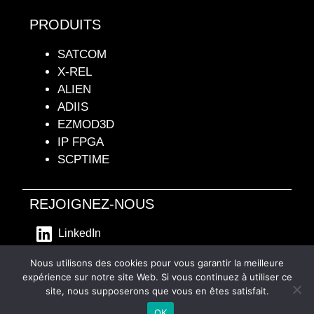
PRODUITS
SATCOM
X-REL
ALIEN
ADIIS
EZMOD3D
IP FPGA
SCPTIME
REJOIGNEZ-NOUS
LinkedIn
- Mentions Légales -
Nous utilisons des cookies pour vous garantir la meilleure
expérience sur notre site Web. Si vous continuez à utiliser ce
site, nous supposerons que vous en êtes satisfait.
English
(
Anglais
)
Français
OK