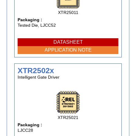
XTR25011
Packaging :
Tested Die, LJCC52
DATASHEET
APPLICATION NOTE
XTR2502x
Intelligent Gate Driver
XTR25021
Packaging :
LJCC28