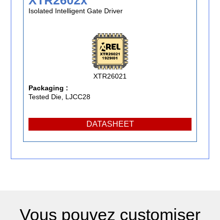
XTR2602x
Isolated Intelligent Gate Driver
XTR26021
Packaging :
Tested Die, LJCC28
DATASHEET
Vous pouvez customiser