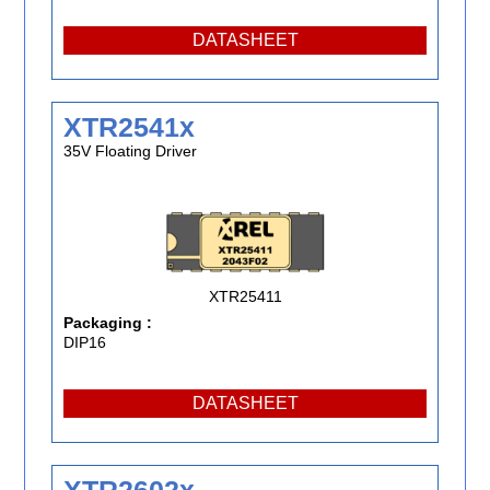
DATASHEET
XTR2541x
35V Floating Driver
XTR25411
Packaging :
DIP16
DATASHEET