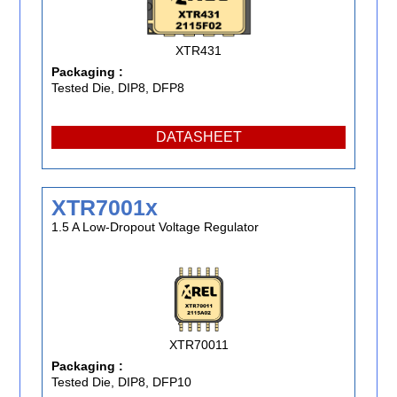
XTR431
Packaging :
Tested Die, DIP8, DFP8
DATASHEET
XTR7001x
1.5 A Low-Dropout Voltage Regulator
XTR70011
Packaging :
Tested Die, DIP8, DFP10