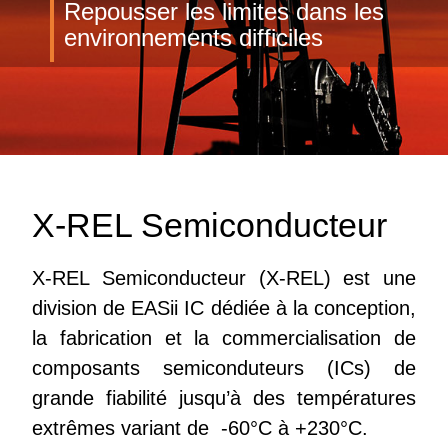
Repousser les limites dans les
environnements difficiles
X-REL Semiconducteur
X-REL Semiconducteur (X-REL) est une
division de EASii IC dédiée à la conception,
la fabrication et la commercialisation de
composants semiconduteurs (ICs) de
grande fiabilité jusqu’à des températures
extrêmes variant de -60°C à +230°C.