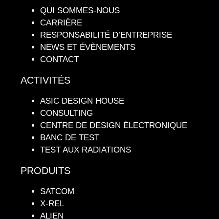
QUI SOMMES-NOUS
CARRIÈRE
RESPONSABILITÉ D’ENTREPRISE
NEWS ET ÉVÈNEMENTS
CONTACT
ACTIVITÉS
ASIC DESIGN HOUSE
CONSULTING
CENTRE DE DESIGN ÉLECTRONIQUE
BANC DE TEST
TEST AUX RADIATIONS
PRODUITS
SATCOM
X-REL
ALIEN