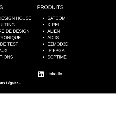
S
PRODUITS
DESIGN HOUSE
SATCOM
ULTING
X-REL
RE DE DESIGN
ALIEN
TRONIQUE
ADIIS
DE TEST
EZMOD3D
AUX
IP FPGA
TIONS
SCPTIME
LinkedIn
ons Légales -