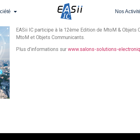
ciété
Nos Activit
EASii IC participe à la 12ème Edition de MtoM & Objets C
MtoM et Objets Communicants.
Plus d’informations sur
www.salons-solutions-electroni