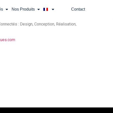
és
Nos Produits
Contact
onnectés : Design, Conception, Réalisation,
ques.com