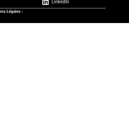
LinkedIn
ons Légales -