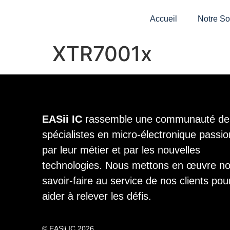
Accueil
Notre So
XTR7001x
EASii IC
rassemble une communauté de
spécialistes en micro-électronique passi
par leur métier et par les nouvelles
technologies. Nous mettons en œuvre n
savoir-faire au service de nos clients pou
aider à relever les défis.
© EASii IC 2026